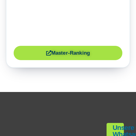
Master-Ranking
Unsere
Whatsa